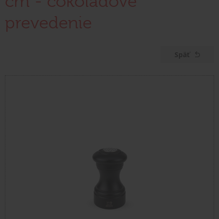
cm - čokoládové
prevedenie
Späť