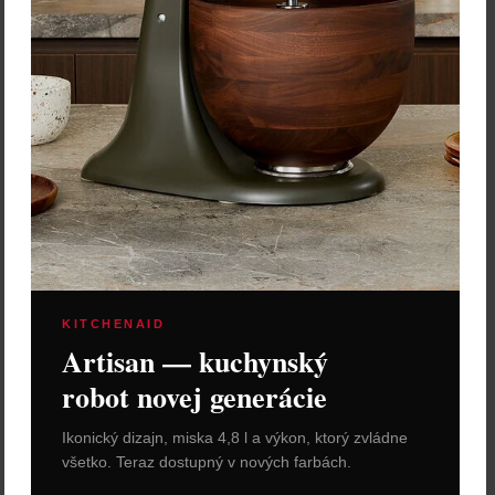
KITCHENAID
Artisan — kuchynský
robot novej generácie
Ikonický dizajn, miska 4,8 l a výkon, ktorý zvládne
všetko. Teraz dostupný v nových farbách.