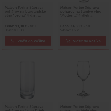
Maison Forine Súprava
Maison Forine Súprava
pohárov na burgundské
pohárov na šumivé víno
víno "Leona" 4-dielna
"Moderna" 4-dielna
Cena: 13,30 €
Cena: 14,30 €
s DPH
s DPH
Skladom > 5 ks
Skladom > 5 ks
Vložiť do košíka
Vložiť do košíka
Maison Forine Súprava
Maison Forine Súprava
pohárov na Long Drink
pohárov na biele víno