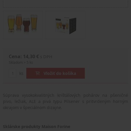
Cena: 14,30 €
s DPH
Skladom > 5 ks
ks
Vložiť do košíka
Súprava vysokokvalitných krištáľových pohárov na pšeničné
pivo, ležiak, ALE a pivá typu Pilsener s pritvrdeným horným
okrajom v špeciálnom dizajne.
Sklárske produkty Maison Forine