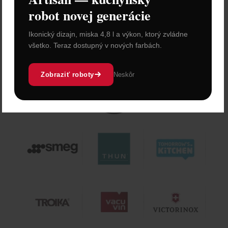
robot novej generácie
Ikonický dizajn, miska 4,8 l a výkon, ktorý zvládne
všetko. Teraz dostupný v nových farbách.
Zobraziť roboty
Neskôr