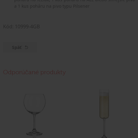
a 1 kus poháru na pivo typu Pilsener
Kód: 10999-4GB
Späť
Odporúčané produkty